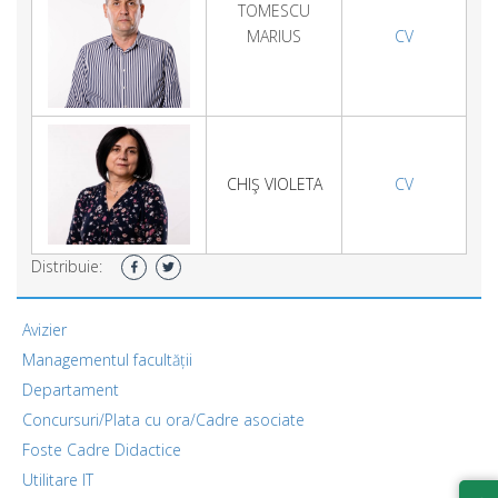
TOMESCU
MARIUS
CV
CHIŞ VIOLETA
CV
Distribuie:
Avizier
Managementul facultății
Departament
Concursuri/Plata cu ora/Cadre asociate
Foste Cadre Didactice
Utilitare IT