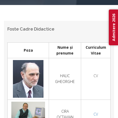
Admitere 2026
Foste Cadre Didactice
Nume și
Curriculum
Poza
prenume
Vitae
HALIC
CV
GHEORGHE
CIRA
CV
OCTAVIAN