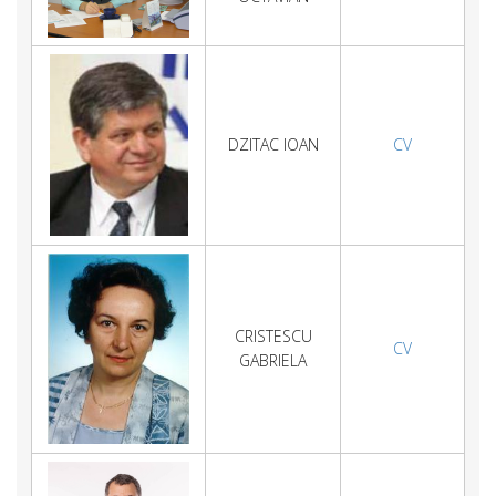
DZITAC IOAN
CV
CRISTESCU
CV
GABRIELA