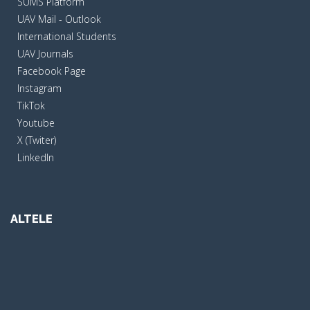
SUMS Platform
UAV Mail - Outlook
International Students
UAV Journals
Facebook Page
Instagram
TikTok
Youtube
X (Twiter)
LinkedIn
ALTELE