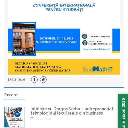
Distribuie:
Recent
Admission 2026
Întâlnire cu Dragoș Șerbu – antreprenoriat,
tehnologie și lecții reale din business
19.05.2026