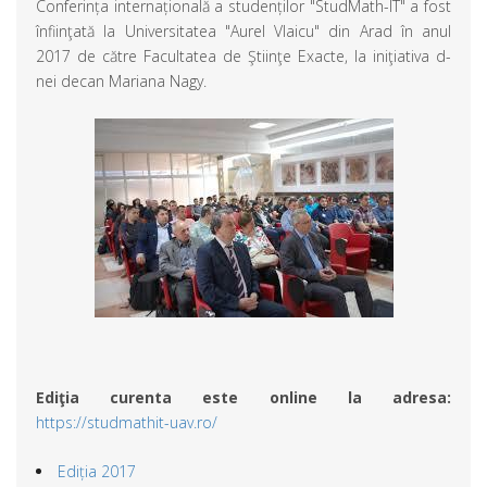
Conferința internațională a studenților "StudMath-IT" a fost
înfiinţată la Universitatea "Aurel Vlaicu" din Arad în anul
2017 de către Facultatea de Ştiinţe Exacte, la iniţiativa d-
nei decan Mariana Nagy.
Ediţia curenta este online la adresa:
https://studmathit-uav.ro/
Ediția 2017