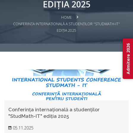
EDIȚIA 2025
HOME
CONFERINȚA INTERNAȚIONALĂ A STUDENȚILOR "STUDMATH-IT"
EDIȚIA 2025
Admitere 2026
Conferința internațională a studenților
"StudMath-IT" ediția 2025
05.11.2025